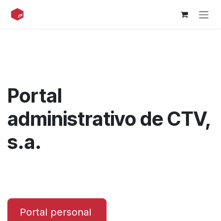
Ir al contenido
Portal
administrativo de CTV,
s.a.
Portal personal