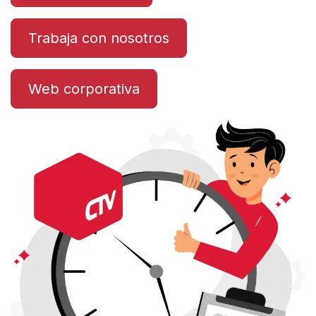
Trabaja con nosotros
Web corporativa