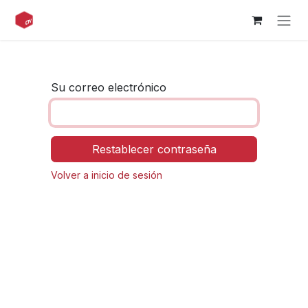
Ir al contenido
Su correo electrónico
Restablecer contraseña
Volver a inicio de sesión